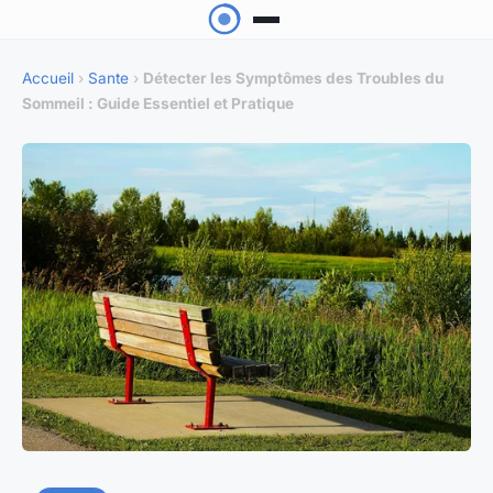
Accueil
›
Sante
›
Détecter les Symptômes des Troubles du
Sommeil : Guide Essentiel et Pratique