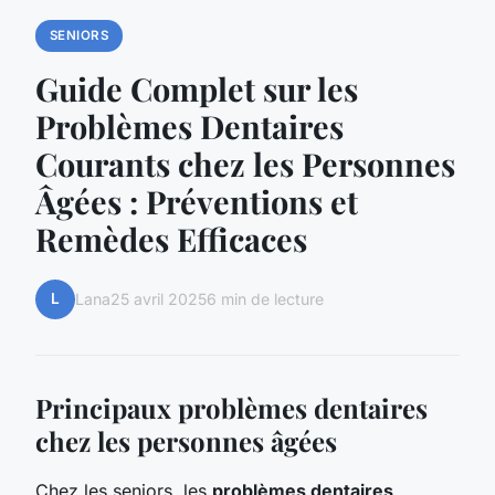
SENIORS
Guide Complet sur les
Problèmes Dentaires
Courants chez les Personnes
Âgées : Préventions et
Remèdes Efficaces
L
Lana
25 avril 2025
6 min de lecture
Principaux problèmes dentaires
chez les personnes âgées
Chez les seniors, les
problèmes dentaires