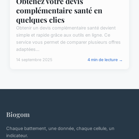
Obtenez votre devis
complémentaire santé en
quelques clics
Obtenir un devis complémentaire santé devient
simple et rapide grâce aux outils en ligne. Ce
service vous permet de comparer plusieurs offres
adaptées...
14 septembre 2025
4 min de lecture →
Biogom
Chaque battement, une donnée, chaque cellule, un
indicateur.