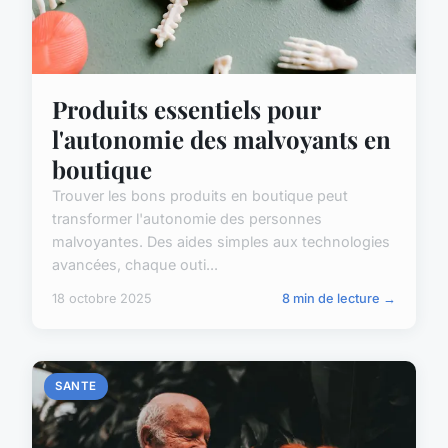
Produits essentiels pour
l'autonomie des malvoyants en
boutique
Trouver les bons produits en boutique peut
transformer l'autonomie des personnes
malvoyantes. Des aides simples aux technologies
avancées, chaque outi...
18 octobre 2025
8 min de lecture →
SANTE