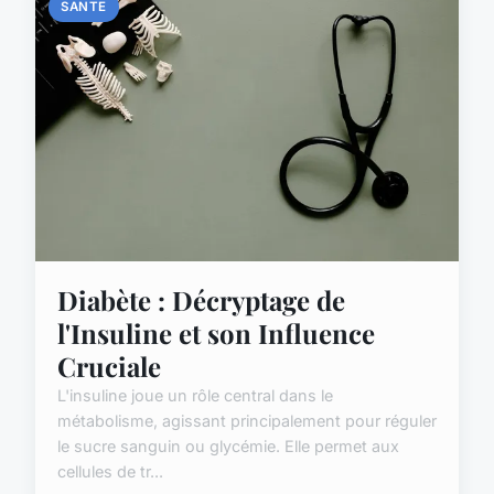
SANTE
Diabète : Décryptage de
l'Insuline et son Influence
Cruciale
L'insuline joue un rôle central dans le
métabolisme, agissant principalement pour réguler
le sucre sanguin ou glycémie. Elle permet aux
cellules de tr...