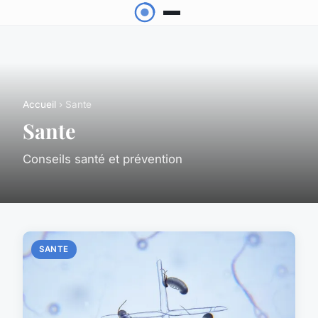
Accueil
› Sante
Sante
Conseils santé et prévention
SANTE