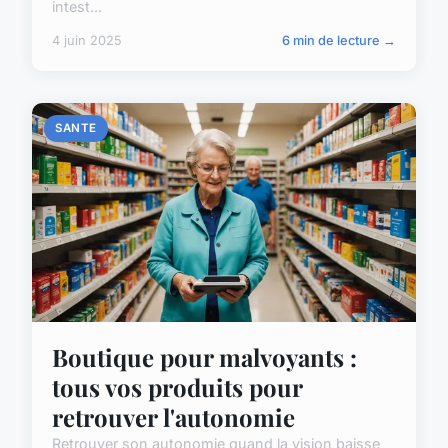
intest...
4 juin 2025
6 min de lecture →
SANTE
Boutique pour malvoyants :
tous vos produits pour
retrouver l'autonomie
Retrouver son autonomie quand la vision baisse