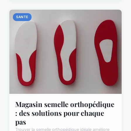
SANTE
Magasin semelle orthopédique
: des solutions pour chaque
pas
Trouver la semelle orthopédique idéale améliore