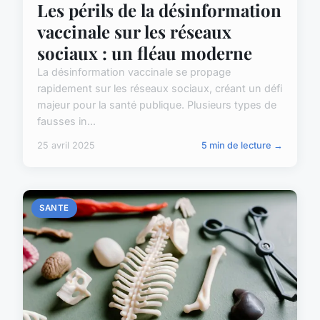
Les périls de la désinformation
vaccinale sur les réseaux
sociaux : un fléau moderne
La désinformation vaccinale se propage
rapidement sur les réseaux sociaux, créant un défi
majeur pour la santé publique. Plusieurs types de
fausses in...
25 avril 2025
5 min de lecture →
SANTE