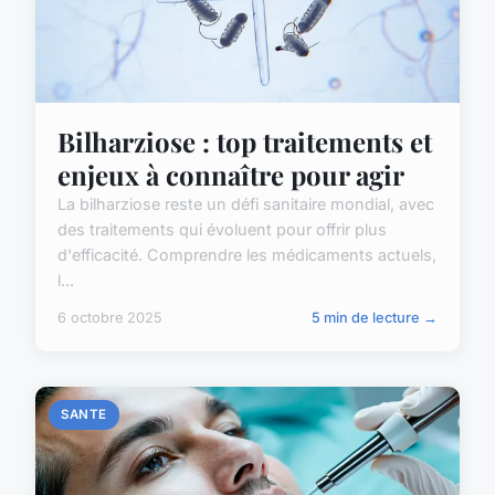
Bilharziose : top traitements et
enjeux à connaître pour agir
La bilharziose reste un défi sanitaire mondial, avec
des traitements qui évoluent pour offrir plus
d'efficacité. Comprendre les médicaments actuels,
l...
6 octobre 2025
5 min de lecture →
SANTE