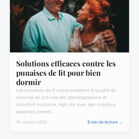
Solutions efficaces contre les
punaises de lit pour bien
dormir
Les punaises de lit compromettent la qualité du
sommeil en provoquant démangeaisons et
inconfort nocturne. Agir vite avec des solutions
adaptées perme...
15 octobre 2025
6 min de lecture →