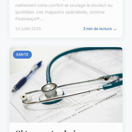
nettement votre confort et soulage la douleur au
quotidien. Les magasins spécialisés, comme
Podoways®,...
24 juillet 2025
3 min de lecture →
SANTE