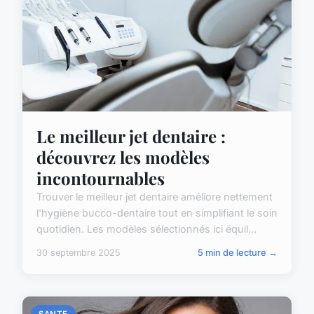
Le meilleur jet dentaire :
découvrez les modèles
incontournables
Trouver le meilleur jet dentaire améliore nettement
l'hygiène bucco-dentaire tout en simplifiant le soin
quotidien. Les modèles sélectionnés ici équil...
30 septembre 2025
5 min de lecture →
SANTE