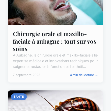
Chirurgie orale et maxillo-
faciale à aubagne : tout sur vos
soins
À Aubagne, la chirurgie orale et maxillo-faciale allie
expertise médicale et innovations techniques pour
soigner et restaurer la fonction et l'esthéti...
7 septembre 2025
4 min de lecture →
SANTE