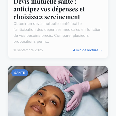
Devis mutuelle santé :
anticipez vos dépenses et
choisissez sereinement
Obtenir un devis mutuelle santé facilite
l'anticipation des dépenses médicales en fonction
de vos besoins précis. Comparer plusieurs
propositions perm...
11 septembre 2025
4 min de lecture →
SANTE