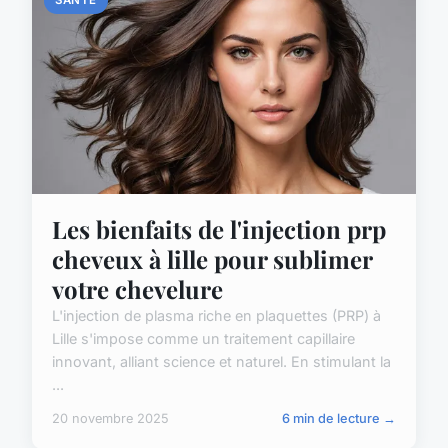
Les bienfaits de l'injection prp
cheveux à lille pour sublimer
votre chevelure
L'injection de plasma riche en plaquettes (PRP) à
Lille s'impose comme un traitement capillaire
innovant, alliant science et naturel. En stimulant la
...
20 novembre 2025
6 min de lecture →