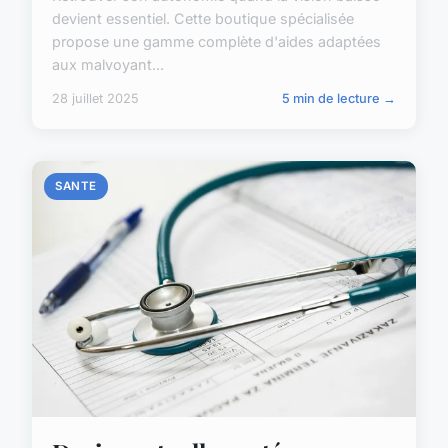
devient essentiel. Cette boutique spécialisée
propose une gamme complète d'aides adaptées
aux malvoyant...
28 juillet 2025
5 min de lecture →
SANTE