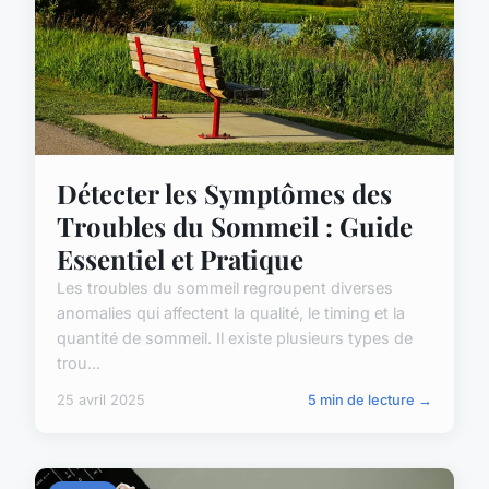
Détecter les Symptômes des
Troubles du Sommeil : Guide
Essentiel et Pratique
Les troubles du sommeil regroupent diverses
anomalies qui affectent la qualité, le timing et la
quantité de sommeil. Il existe plusieurs types de
trou...
25 avril 2025
5 min de lecture →