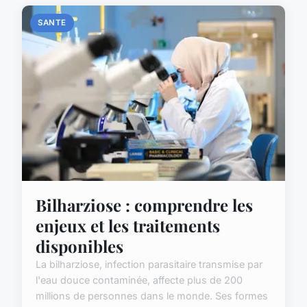
SANTE
Bilharziose : comprendre les
enjeux et les traitements
disponibles
La bilharziose, infection parasitaire transmise par
l'eau douce contaminée, affecte plus de 200
millions de personnes dans le monde. Ses formes