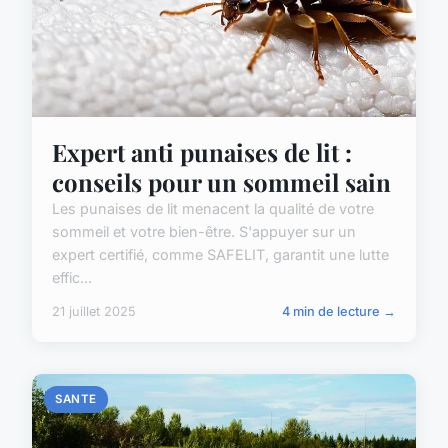
Expert anti punaises de lit :
conseils pour un sommeil sain
Les punaises de lit menacent la qualité de votre
sommeil et votre bien-être. S'appuyer sur un
expert certifié, comme SAFELIT, garantit une lutte
effic...
21 juillet 2025
4 min de lecture →
SANTE